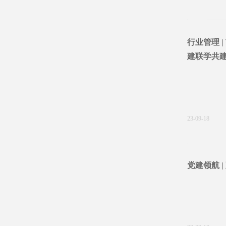
行业管理 
建联学共
23-09-18
党建领航 