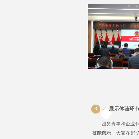
3
展示体验环
团员青年和企业
技能演示
。大家在消