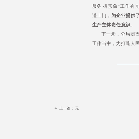
服务 树形象”工作
送上门，
为企业提供
生产主体责任意识
。
下一步，分局团
工作当中，为打造人
上一篇：
无
ꂃ