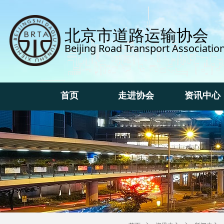
北京市道路运输协会
Beijing Road Transport Associatio
首页
走进协会
资讯中心
首页
走进协会
资讯中心
ꂃ