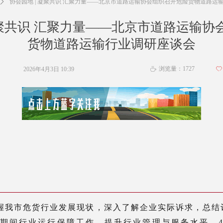
ꄲ
协会园地 | 凝聚共识 汇聚力量——北京市道路运输协会组织召开危险货物道路运
凝聚共识 汇聚力量——北京市道路运输
货物道路运输行业调研座谈会
浏览量：
1727
2026年4月3日
10:39
ꄀ
ꄘ
握我市危货行业发展现状，深入了解企业实际诉求，总结
春节期间行业运行保障工作，提升行业管理与服务水平，