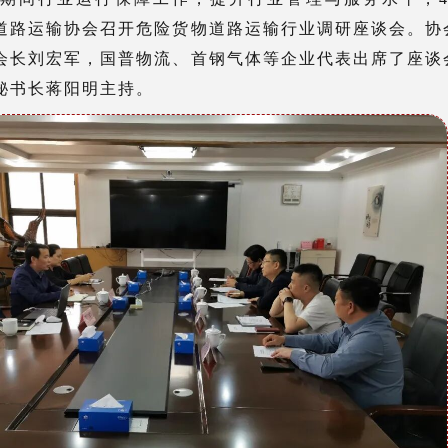
道路运输协会召开危险货物道路运输行业
调研
座谈会。协
会长刘宏军，国普物流、首钢气体等企业代表出席了座谈
秘书长蒋阳明主持。