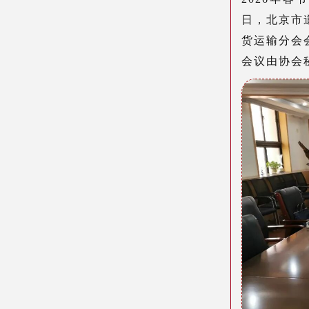
日，
北京市
货运输分会
会议由协会