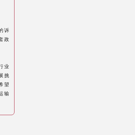
的诉
套政
行业
展挑
希望
运输