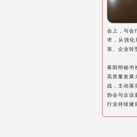
会上，与会
求，从强化
策、
企业转
蒋阳明
秘书
高质量发展
战，主动落
协会与企业
行业持续健