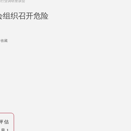
输行业调研座谈会
协会组织召开危险
收藏
评估
4月1