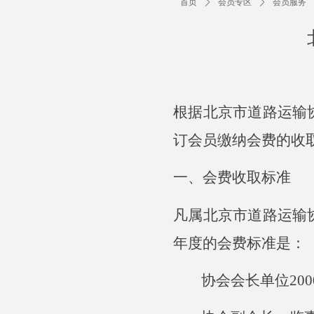
首页
ꄲ
会员专区
ꄲ
会员服务
根据北京市道路运输
订会员缴纳会费的收
一、会费收取标准
凡属北京市道路运输
年度的会费标准是：
协会会长单位200