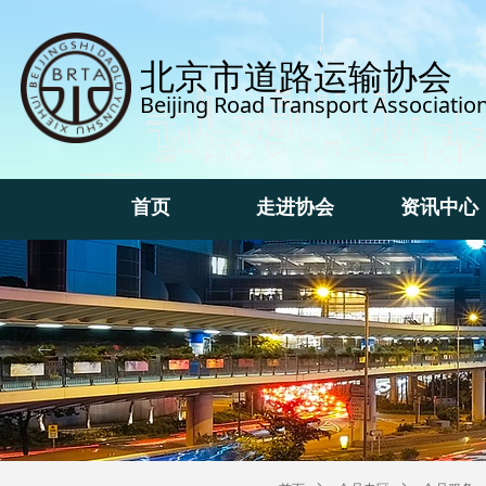
北京市道路运输协会
Beijing Road Transport Associatio
首页
走进协会
资讯中心
首页
走进协会
资讯中心
ꂃ