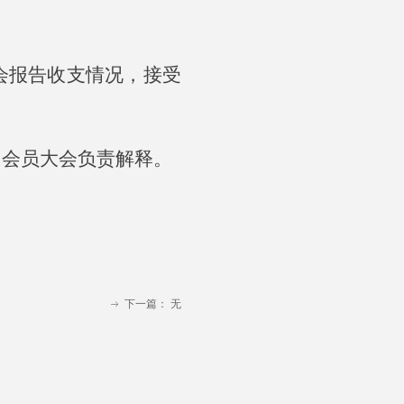
会报告收支情况，接受
由会员大会负责解释。
下一篇：
无
ꁹ