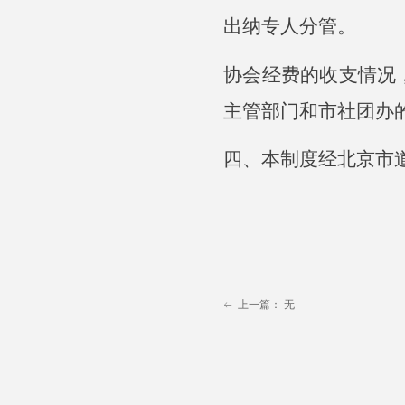
出纳专人分管。
协会经费的收支情况
主管部门和市社团办
四、本制度经北京市
上一篇：
无
ꂃ