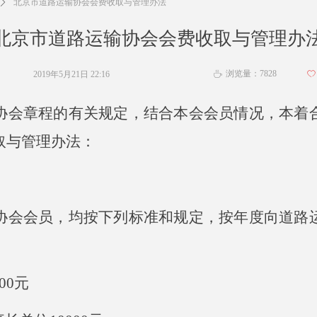
ꄲ
北京市道路运输协会会费收取与管理办法
北京市道路运输协会会费收取与管理办
浏览量：
7828
2019年5月21日
22:16
ꄀ
ꄘ
协会章程的有关规定，结合本会会员情况，本着
取与管理办法：
协会会员，均按下列标准和规定，按年度向道路
00元