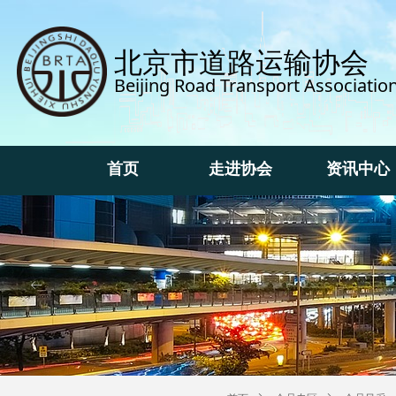
北京市道路运输协会
Beijing Road Transport Associatio
首页
走进协会
资讯中心
首页
走进协会
资讯中心
ꂃ