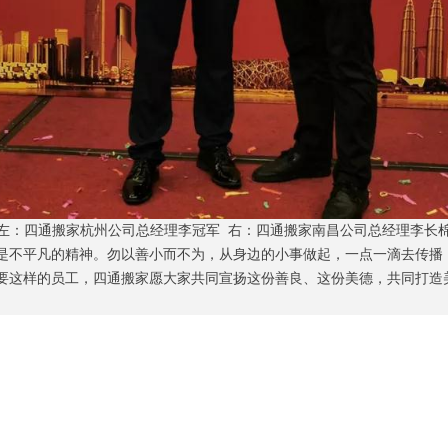
左：四通搬家杭州公司总经理李冠军 右：四通搬家南昌公司总经理李长
是不平凡的精神。勿以善小而不为，从身边的小事做起，一点一滴去传播
要这样的员工，四通搬家愿大家共同宣扬这份善良、这份美德，共同打造