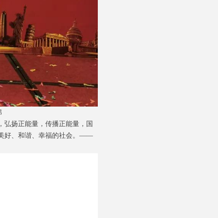
棉
，弘扬正能量，传播正能量，国
美好、和谐、幸福的社会。——