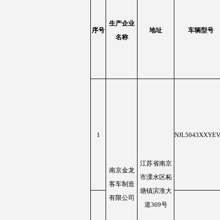
生产企业
序号
地址
车辆型号
名称
1
NJL5043XXYEV
江苏省南京
南京金龙
市溧水区柘
客车制造
塘镇滨淮大
有限公司
道369号