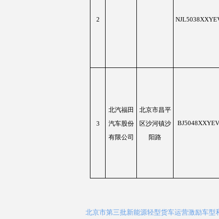
2
NJL5038XXYE
北汽福田
北京市昌平
BJ5048XXYEV
汽车股份
3
区沙河镇沙
有限公司
阳路
北京市第三批新能源轻型货车运营激励车型