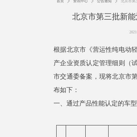
首页
ꄲ
资讯中心
ꄲ
公告通知
ꄲ
北京市第
北京市第三批新能
202
根据北京市《营运性纯电动
产企业资质认定管理细则（
市交通委备案，现将北京市
布如下：
一、通过产品性能认定的车型