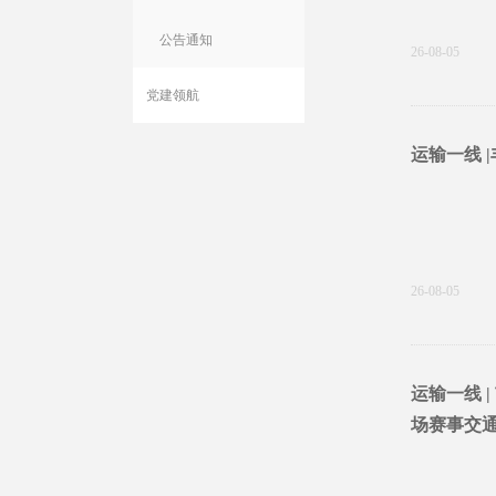
公告通知
26-08-05
党建领航
运输一线 
26-08-05
运输一线 
场赛事交