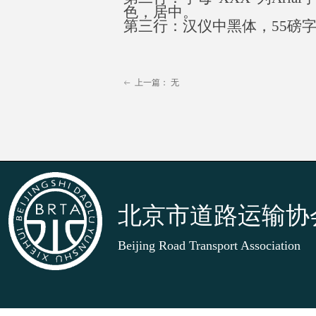
色，居中
。
第三行：汉仪中黑体
，
5
5
磅
上一篇：
无
ꂃ
北京市道路运输协
Beijing Road Transport Association